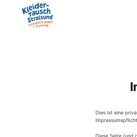
I
Dies ist eine priv
Impressumspflicht
Diese Seite (und 