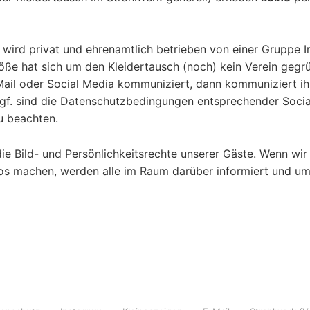
 wird privat und ehrenamtlich betrieben von einer Gruppe In
röße hat sich um den Kleidertausch (noch) kein Verein gegr
Mail oder Social Media kommuniziert, dann kommuniziert ihr
gf. sind die Datenschutzbedingungen entsprechender Socia
u beachten.
die Bild- und Persönlichkeitsrechte unserer Gäste. Wenn wir
tos machen, werden alle im Raum darüber informiert und u